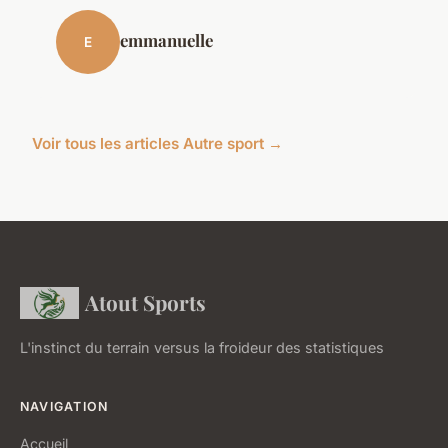
emmanuelle
E
Voir tous les articles Autre sport →
Atout Sports
L'instinct du terrain versus la froideur des statistiques
NAVIGATION
Accueil