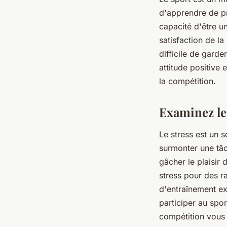
d'apprendre de pré
capacité d'être u
satisfaction de la
difficile de gard
attitude positive
la compétition.
Examinez le
Le stress est un 
surmonter une tâc
gâcher le plaisir 
stress pour des r
d'entraînement ex
participer au spor
compétition vous 