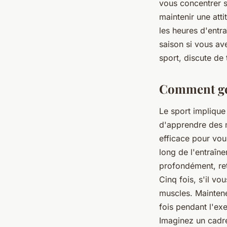
vous concentrer s
maintenir une att
les heures d'entra
saison si vous av
sport, discute de
Comment gér
Le sport implique 
d'apprendre des 
efficace pour vou
long de l'entraîn
profondément, re
Cinq fois, s'il v
muscles. Maintene
fois pendant l'ex
Imaginez un cadre 