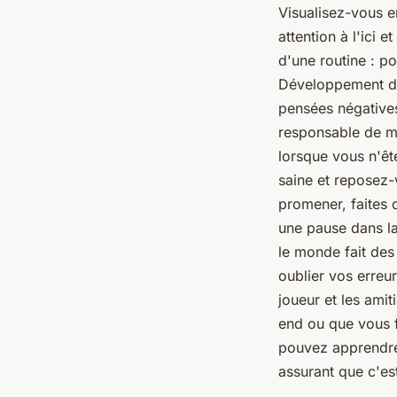
Visualisez-vous en
attention à l'ici 
d'une routine : po
Développement de l
pensées négative
responsable de mes
lorsque vous n'êt
saine et reposez-
promener, faites 
une pause dans la
le monde fait des 
oublier vos erreur
joueur et les amit
end ou que vous fa
pouvez apprendre 
assurant que c'est