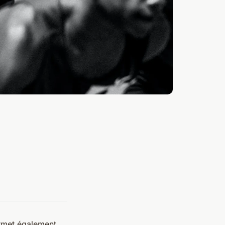
ermet également