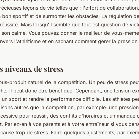
cieuses leçons de vie telles que : l'effort de collaboration,
n bon sportif et de surmonter les obstacles. La régulation d
 réussite. Mais lorsqu'il semble que tout est question de victo
er son calme. Vous pouvez donner le meilleur de vous-mêm
 envers l'athlétisme et en sachant comment gérer la pressi
s niveaux de stress
sous-produit naturel de la compétition. Un peu de stress peut
he, il peut donc être bénéfique. Cependant, une tension ex
d'un sport et rendre la performance difficile. Les athlètes pe
aisons autres que la compétition, par exemple: une pression
cessive pour réussir, des conflits d'horaires et un manque 
t. Parlez-en à vos parents et à votre entraîneur si vous pen
cause trop de stress. Faire quelques ajustements, par exemp