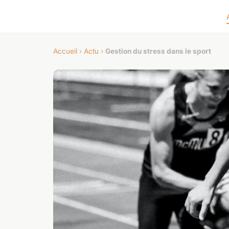
Accueil
›
Actu
›
Gestion du stress dans le sport