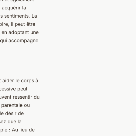
 acquérir la
es sentiments. La
ire, il peut être
e en adoptant une
on qui accompagne
 aider le corps à
cessive peut
uvent ressentir du
 parentale ou
de désir de
sez que la
le : Au lieu de